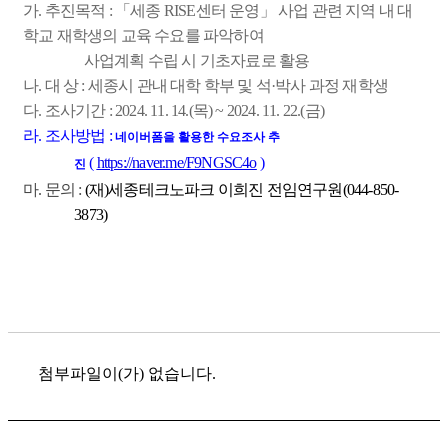
가. 추진목적 : 「세종 RISE센터 운영」 사업 관련 지역 내 대
학교 재학생의 교육 수요를 파악하여
사업계획 수립 시 기초자료로 활용
나. 대 상 : 세종시 관내 대학 학부 및 석·박사 과정 재학생
다. 조사기간 : 2024. 11. 14.(목) ~ 2024. 11. 22.(금)
라. 조사방법 :
네이버폼을 활용한 수요조사 추
(
https://naver.me/F9NGSC4o
)
진
마. 문의 :
(재)세종테크노파크 이희진 전임연구원(044-850-
3873)
첨부파일이(가) 없습니다.